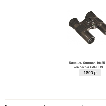
Бинокль Sturman 10х25 
компасом CARBON
1890 р.