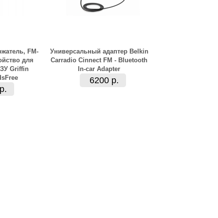
жатель, FM-
Универсальный адаптер Belkin
ойство для
Carradio Cinnect FM - Bluetooth
У Griffin
In-car Adapter
dsFree
6200 р.
р.