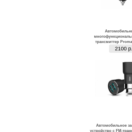
Автомобильн
многофункциональ
трансмиттер Proma
2100 р
Автомобильное за
устройство с FM-тра