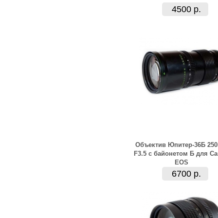
4500 р.
Объектив Юпитер-36Б 25
F3.5 с байонетом Б для C
EOS
6700 р.