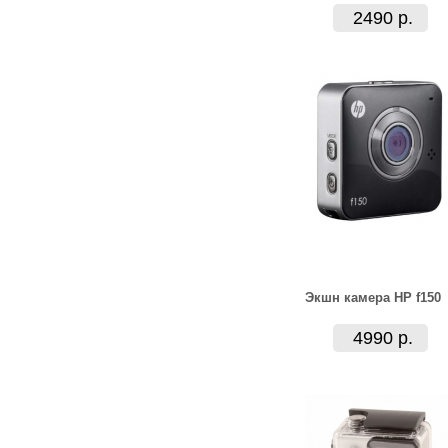
2490 р.
Экшн камера HP f150
4990 р.