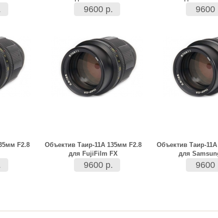
.
9600 р.
9600 
35мм F2.8
Объектив Таир-11А 135мм F2.8
Объектив Таир-11А
для FujiFilm FX
для Samsun
.
9600 р.
9600 