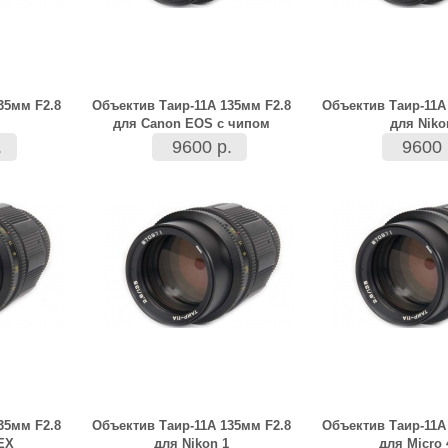
35мм F2.8
Объектив Таир-11А 135мм F2.8
Объектив Таир-11А
для Canon EOS с чипом
для Niko
.
9600 р.
9600 
35мм F2.8
Объектив Таир-11А 135мм F2.8
Объектив Таир-11А
EX
для Nikon 1
для Micro 