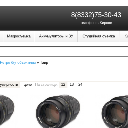
8(8332)75-30-43
телефон в Кирове
Макросъемка
Аккумуляторы и ЗУ
Студийная съемка
К
Ретро б/у объективы
»
Таир
улярности
цене
На странице:
12
18
24