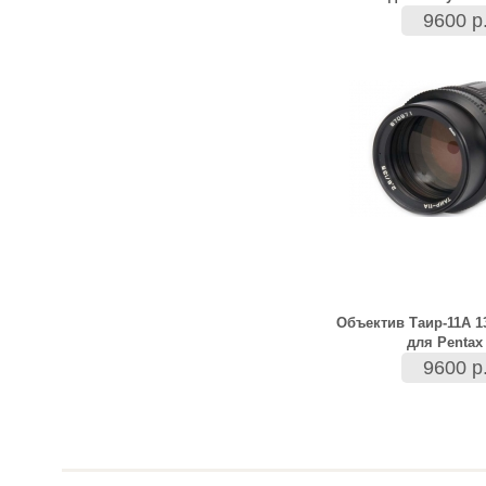
9600 р
Объектив Таир-11А 1
для Pentax
9600 р