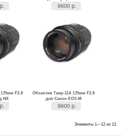
р.
9600 р.
 135мм F2.8
Объектив Таир-11А 135мм F2.8
g NX
для Canon EOS-M
р.
9600 р.
Элементы 1—12 из 12.