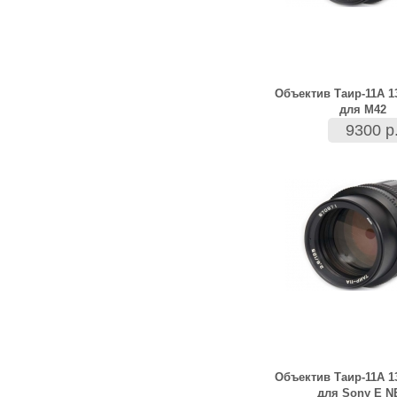
Объектив Таир-11А 1
для М42
9300 р
Объектив Таир-11А 1
для Sony E N