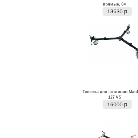
прямые, 6м
13630 р.
Тележка для штативов Manf
127 VS
16000 р.