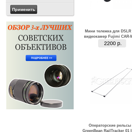
Мини тележка для DSLR
видеокамер Fujimi CAR-
2200 р.
Операторские рельсы
GreenBean RailTracker 01 l