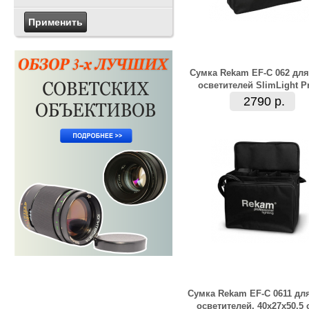
Сумка Rekam EF-C 062 для
осветителей SlimLight P
2790 р.
Сумка Rekam EF-C 0611 для
осветителей, 40х27х50,5 