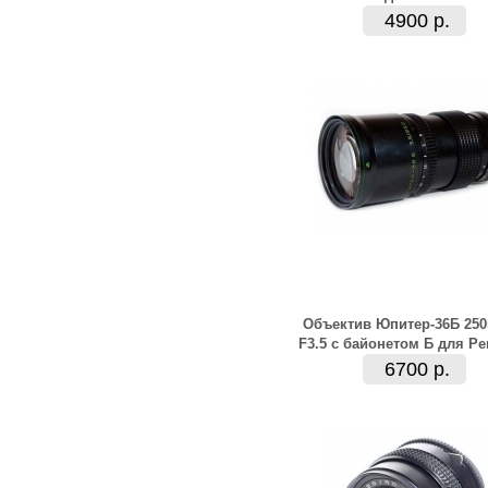
4900 р.
Объектив Юпитер-36Б 25
F3.5 с байонетом Б для Pe
6700 р.