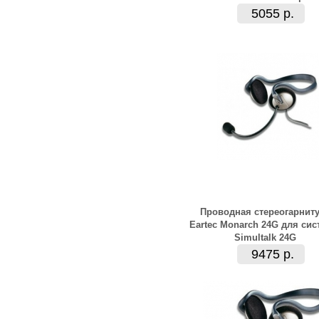
5055 р.
Проводная стереогарнит
Eartec Monarch 24G для си
Simultalk 24G
9475 р.