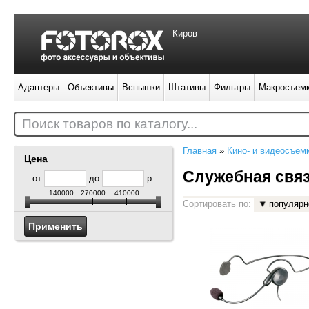
Киров
Адаптеры
Объективы
Вспышки
Штативы
Фильтры
Макросъем
Поиск товаров по каталогу...
Главная
»
Кино- и видеосъем
Цена
Служебная связ
от
до
р.
140000
270000
410000
Сортировать по:
популярн