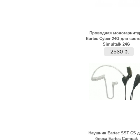
Проводная моногарниту
Eartec Cyber 24G для сис
Simultalk 24G
2530 р.
Наушник Eartec SST CS 
блока Eartec Compak