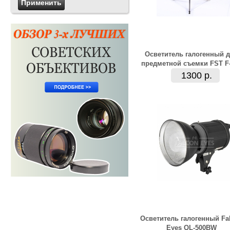
Осветитель галогенный 
предметной съемки FST F
1300 р.
Осветитель галогенный Fa
Eyes QL-500BW