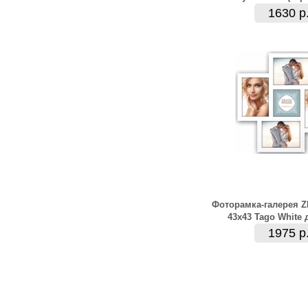
1630 р
Фоторамка-галерея 
43x43 Tago White 
1975 р