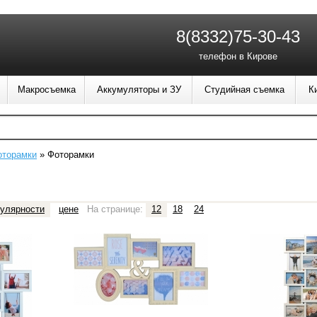
8(8332)75-30-43
телефон в Кирове
Макросъемка
Аккумуляторы и ЗУ
Студийная съемка
К
оторамки
»
Фоторамки
улярности
цене
На странице:
12
18
24