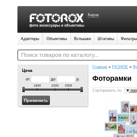
Киров
Адаптеры
Объективы
Вспышки
Штативы
Фильтры
Поиск товаров по каталогу...
Главная
»
РАЗНОЕ
»
Ф
Цена
Фоторамки
от
до
р.
1800
2200
2500
Сортировать по:
поп