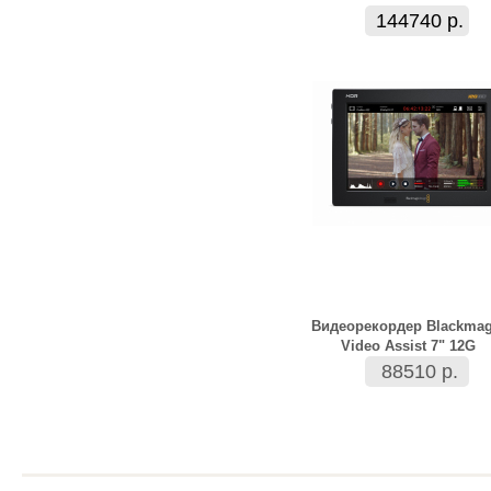
144740 р.
Видеорекордер Blackmag
Video Assist 7" 12G
88510 р.