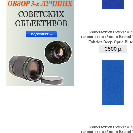
Трикотажное полотно и
начесного нейлона Bristol
Fabrics Deep Optic Blue
3500 р.
Трикотажное полотно и
начесного нейлона Bristol