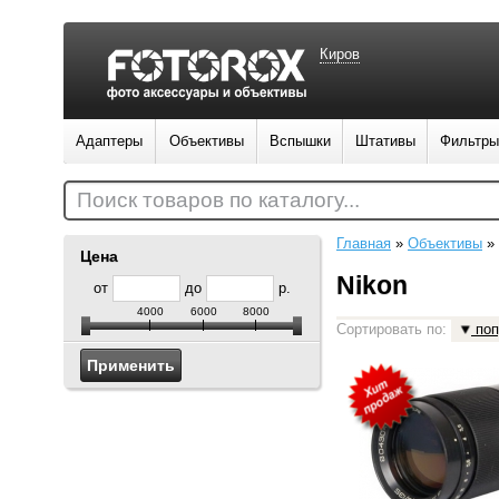
Киров
Адаптеры
Объективы
Вспышки
Штативы
Фильтры
Поиск товаров по каталогу...
Главная
»
Объективы
»
Цена
Nikon
от
до
р.
4000
6000
8000
Сортировать по:
поп