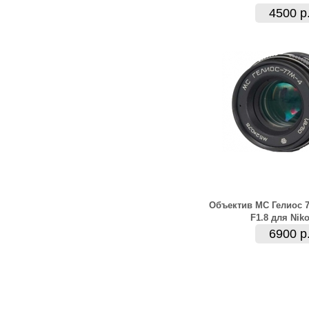
4500 р
Объектив МС Гелиос 
F1.8 для Nik
6900 р