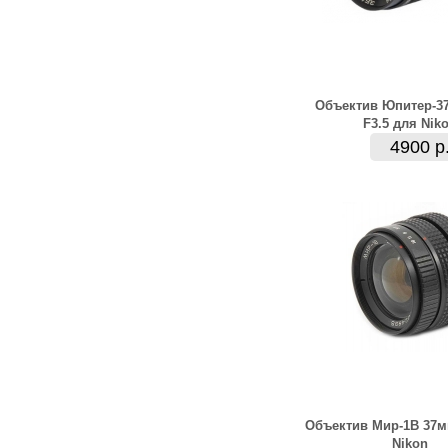
Объектив Юпитер-3
F3.5 для Nik
4900 р
Объектив Мир-1В 37м
Nikon