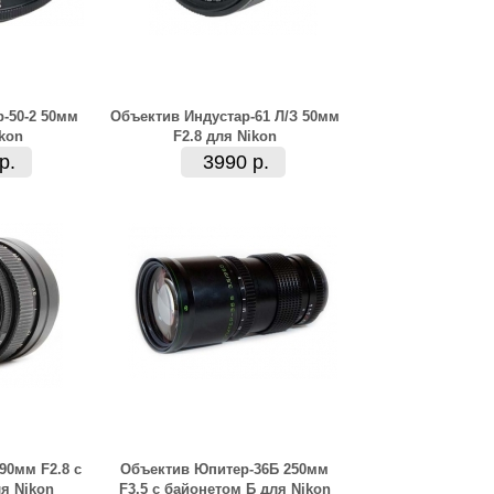
-50-2 50мм
Объектив Индустар-61 Л/З 50мм
ikon
F2.8 для Nikon
р.
3990 р.
90мм F2.8 с
Объектив Юпитер-36Б 250мм
я Nikon
F3.5 с байонетом Б для Nikon